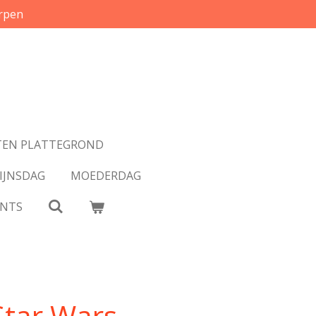
rpen
EN PLATTEGROND
IJNSDAG
MOEDERDAG
INTS
 Star Wars