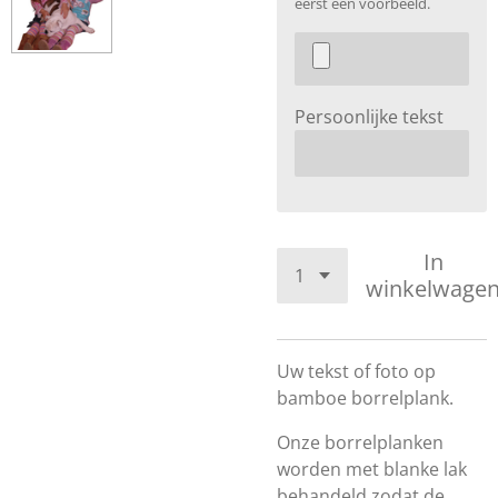
eerst een voorbeeld.
Persoonlijke tekst
In
winkelwage
Uw tekst of foto op
bamboe borrelplank.
Onze borrelplanken
worden met blanke lak
behandeld zodat de