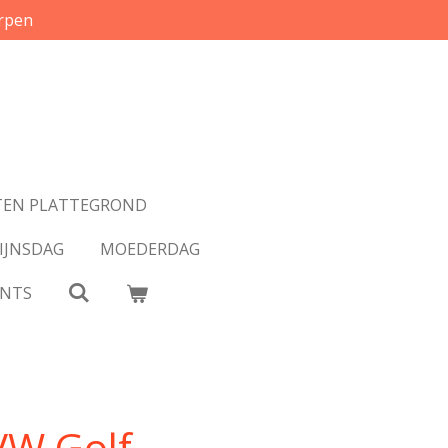
rpen
EN PLATTEGROND
IJNSDAG
MOEDERDAG
INTS
 VW Golf