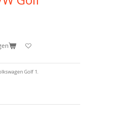
gen
olkswagen Golf 1.