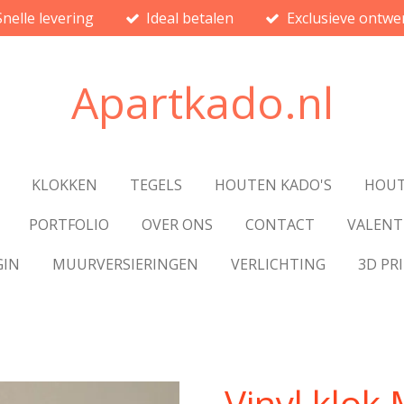
Snelle levering
Ideal betalen
Exclusieve ontwe
Apartkado.nl
KLOKKEN
TEGELS
HOUTEN KADO'S
HOUT
PORTFOLIO
OVER ONS
CONTACT
VALENT
GIN
MUURVERSIERINGEN
VERLICHTING
3D PR
Vinyl klok