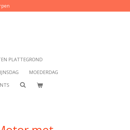
rpen
EN PLATTEGROND
IJNSDAG
MOEDERDAG
INTS
 Motor met