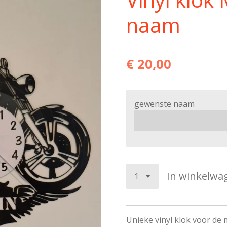
naam
€ 20,00
gewenste naam
In winkelwa
Unieke vinyl klok voor de 