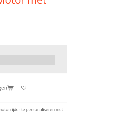
gen
motorrijder te personaliseren met