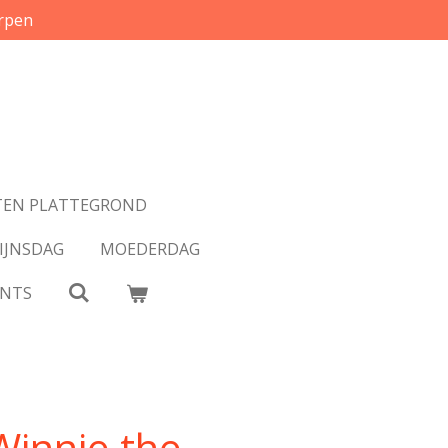
rpen
EN PLATTEGROND
IJNSDAG
MOEDERDAG
INTS
 Winnie the