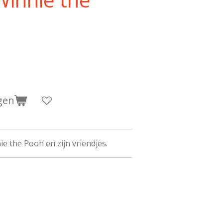
gen
ie the Pooh en zijn vriendjes.