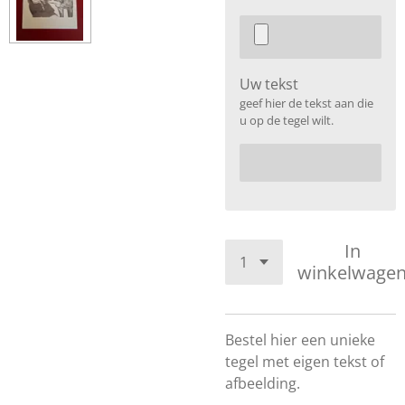
Uw tekst
geef hier de tekst aan die
u op de tegel wilt.
In
winkelwage
Bestel hier een unieke
tegel met eigen tekst of
afbeelding.