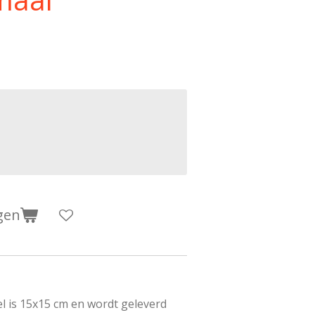
gen
l is 15x15 cm en wordt geleverd