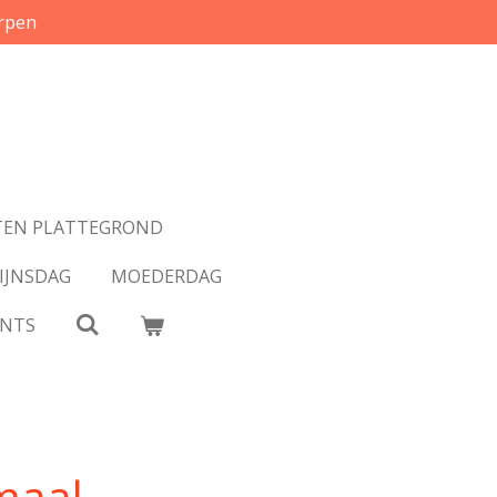
rpen
EN PLATTEGROND
IJNSDAG
MOEDERDAG
INTS
maal