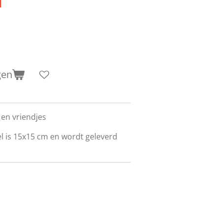
gen
en vriendjes
l is 15x15 cm en wordt geleverd