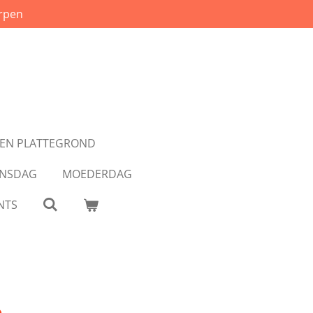
rpen
EN PLATTEGROND
JNSDAG
MOEDERDAG
NTS
h