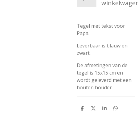
winkelwage
Tegel met tekst voor
Papa.
Leverbaar is blauw en
zwart.
De afmetingen van de
tegel is 15x15 cm en
wordt geleverd met een
houten houder.
D
D
S
D
e
e
h
e
l
e
a
l
e
l
r
e
n
e
n